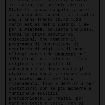
il costo degli affitti, davvero
irrisorio, dal momento che lo
Stato li teneva congelati, come
il prezzo dei terreni, al livello
degli anni Trenta (0,40-1,20
marco est al metro quadro, 1,80
per i
Platten
, bollette incluse),
bensì la grave penuria di
abitazioni, che nemmeno il
programma di costruzione di
centinaia di migliaia di nuovi
alloggi varato da
Honecker
nel
1973
riuscì a risolvere. L’idea
originaria era quella di
abbandonare al deperimento gli
stabili più vecchi, risparmiando
gli investimenti nel loro
risanamento, fino a demolirli per
sostituirli con la più moderna e
funzionale edilizia
prefabbricata. In realtà, per
dare un tetto a tutti, non si