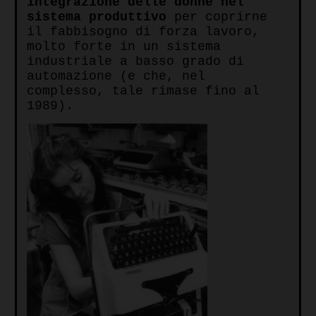
integrazione
delle
donne
nel
sistema
produttivo
per coprirne
il fabbisogno di forza lavoro,
molto forte in un sistema
industriale a basso grado di
automazione (e che, nel
complesso, tale rimase fino al
1989).