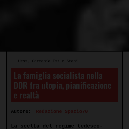
Urss, Germania Est e Stasi
La famiglia socialista nella
DDR fra utopia, pianificazione
e realtà
Autore:
Redazione Spazio70
La scelta del regime tedesco-