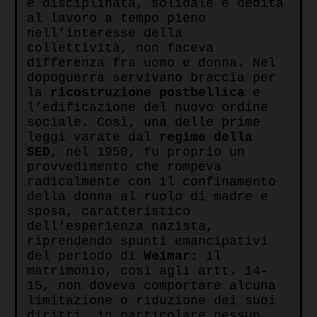
e disciplinata, solidale e dedita
al lavoro a tempo pieno
nell’interesse della
collettività, non faceva
differenza fra uomo e donna. Nel
dopoguerra servivano braccia per
la
ricostruzione
postbellica
e
l’edificazione del nuovo ordine
sociale. Così, una delle prime
leggi varate dal
regime della
SED
, nel 1950, fu proprio un
provvedimento che rompeva
radicalmente con il confinamento
della donna al ruolo di madre e
sposa, caratteristico
dell’esperienza nazista,
riprendendo spunti emancipativi
del periodo di
Weimar
: il
matrimonio, così agli artt. 14-
15, non doveva comportare alcuna
limitazione o riduzione dei suoi
diritti, in particolare nessun