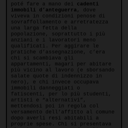
poté fare a mano dei
cadenti
immobili
d’anteguerra
, dove
viveva in condizioni penose di
sovraffollamento e arretratezza
una larga fetta della
popolazione, soprattutto i più
anziani e i lavoratori meno
qualificati. Per aggirare le
pratiche d’assegnazione, c’era
chi si scambiava gli
appartamenti, magari per abitare
più vicino al lavoro (e sborsando
salate quote di indennizzo in
nero), e chi invece occupava
immobili danneggiati o
fatiscenti, per lo più studenti,
artisti e “alternativi”,
mettendosi poi in regola col
versamento dell’affitto al comune
dopo averli resi abitabili a
proprie spese. Chi si presentava