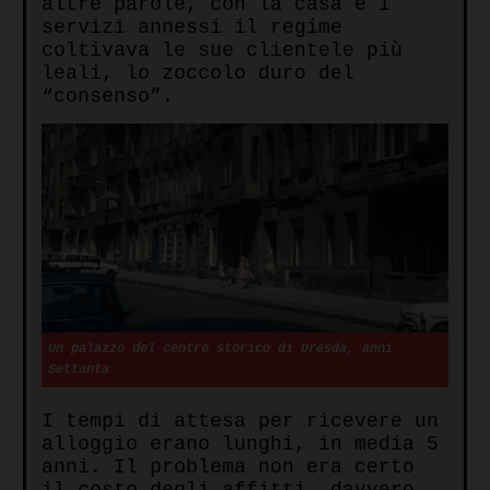
altre parole, con la casa e i
servizi annessi il regime
coltivava le sue clientele più
leali, lo zoccolo duro del
“consenso”.
Un palazzo del centro storico di Dresda, anni
Settanta
I tempi di attesa per ricevere un
alloggio erano lunghi, in media 5
anni. Il problema non era certo