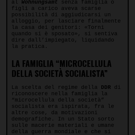
al
Wohnungsamt
senza famiglia o
figli a carico aveva scarse
possibilità di aggiudicarsi un
alloggio, per lasciare finalmente
la casa dei genitori:
«
Torni
quando si è sposato
»
, si sentiva
dire dall’impiegato, liquidando
la pratica.
LA FAMIGLIA “MICROCELLULA
DELLA SOCIETÀ SOCIALISTA”
La scelta del regime della
DDR
di
riconoscere nella famiglia la
“microcellula della società”
socialista era ispirata, fra le
altre cose, da motivazioni
demografiche. In un Stato sorto
sulle macerie materiali e umane
della guerra mondiale e che si