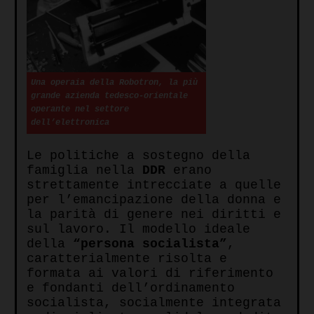
Una operaia della Robotron, la più
grande azienda tedesco-orientale
operante nel settore
dell’elettronica
Le politiche a sostegno della
famiglia nella
DDR
erano
strettamente intrecciate a quelle
per l’emancipazione della donna e
la parità di genere nei diritti e
sul lavoro. Il modello ideale
della
“persona socialista”
,
caratterialmente risolta e
formata ai valori di riferimento
e fondanti dell’ordinamento
socialista, socialmente integrata