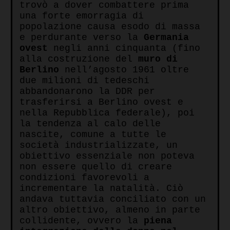
trovò a dover combattere prima
una forte emorragia di
popolazione causa esodo di massa
e perdurante verso la
Germania
ovest
negli anni cinquanta (fino
alla costruzione del
muro di
Berlino
nell’agosto 1961 oltre
due milioni di tedeschi
abbandonarono la DDR per
trasferirsi a Berlino ovest e
nella Repubblica federale), poi
la tendenza al calo delle
nascite, comune a tutte le
società industrializzate, un
obiettivo essenziale non poteva
non essere quello di creare
condizioni favorevoli a
incrementare la natalità. Ciò
andava tuttavia conciliato con un
altro obiettivo, almeno in parte
collidente, ovvero la
piena