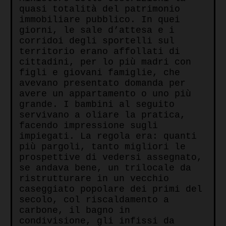
quasi totalità del patrimonio
immobiliare pubblico. In quei
giorni, le sale d’attesa e i
corridoi degli sportelli sul
territorio erano affollati di
cittadini, per lo più madri con
figli e giovani famiglie, che
avevano presentato domanda per
avere un appartamento o uno più
grande. I bambini al seguito
servivano a oliare la pratica,
facendo impressione sugli
impiegati. La regola era: quanti
più pargoli, tanto migliori le
prospettive di vedersi assegnato,
se andava bene, un trilocale da
ristrutturare in un vecchio
caseggiato popolare dei primi del
secolo, col riscaldamento a
carbone, il bagno in
condivisione, gli infissi da