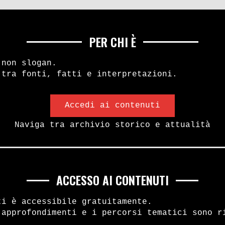
PER CHI È
 non slogan.
 tra fonti, fatti e interpretazioni.
Accedi ai contenuti
Naviga tra archivio storico e attualità
ACCESSO AI CONTENUTI
ti è accessibile gratuitamente.
 approfondimenti e i percorsi tematici sono r