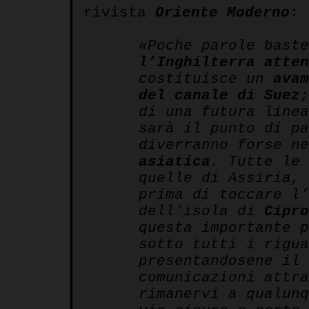
rivista
Oriente Moderno
:
«Poche parole bast
l’Inghilterra atten
costituisce un
avam
del canale di Suez
di una futura linea
sarà il punto di pa
diverranno forse n
asiatica
. Tutte le 
quelle di Assiria, 
prima di toccare l’
dell’isola di
Cipro
questa importante p
sotto tutti i rigu
presentandosene il 
comunicazioni attra
rimanervi a qualunq