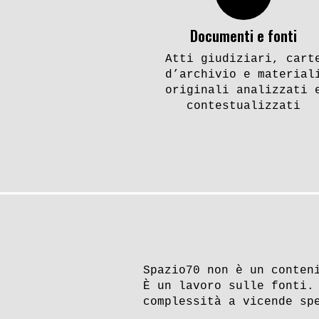
Documenti e fonti
Atti giudiziari, cart
d’archivio e material
originali analizzati 
contestualizzati
Spazio70 non è un conten
È un lavoro sulle fonti.
complessità a vicende sp