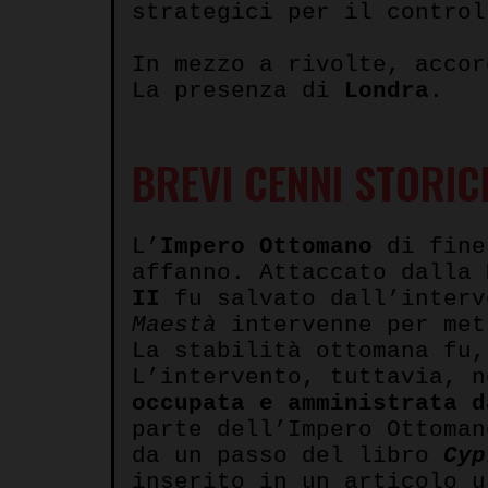
strategici per il contro
In mezzo a rivolte, acco
La presenza di
Londra
.
BREVI CENNI STORIC
L’
Impero Ottomano
di fine
affanno. Attaccato dalla
II
fu salvato dall’interv
Maestà
intervenne per met
La stabilità ottomana fu,
L’intervento, tuttavia, 
occupata e amministrata d
parte dell’Impero Ottoman
da un passo del libro
Cyp
inserito in un articolo 