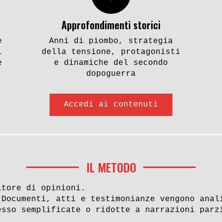
Approfondimenti storici
e
Anni di piombo, strategia
i
della tensione, protagonisti
e
e dinamiche del secondo
dopoguerra
Accedi ai contenuti
IL METODO
itore di opinioni.
 Documenti, atti e testimonianze vengono anal
esso semplificate o ridotte a narrazioni parz