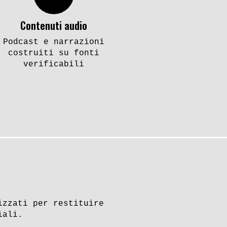
Contenuti audio
Podcast e narrazioni
costruiti su fonti
verificabili
izzati per restituire
iali.