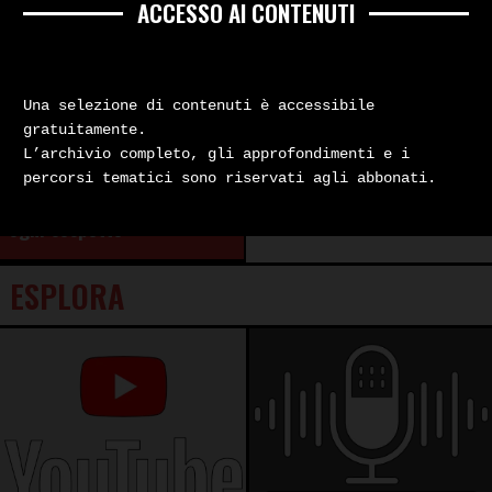
ACCESSO AI CONTENUTI
Inchieste
Una selezione di contenuti è accessibile
gratuitamente.
L’archivio completo, gli approfondimenti e i
Mostro di Firenze. Un’
percorsi tematici sono riservati agli abbonati.
indagine al di sopra di
ogni sospetto
ESPLORA