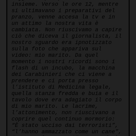
insieme. Verso le ore 12, mentre
si ultimavano i preparativi del
pranzo, venne accesa la tv e in
un attimo la nostra vita è
cambiata. Non riuscivamo a capire
ciò che diceva il giornalista, il
nostro sguardo era ipnotizzato
sulla foto che appariva sul
video: mio marito. Da quel
momento i nostri ricordi sono i
flash di un incubo, la macchina
dei Carabinieri che ci viene a
prendere e ci porta presso
l’istituto di Medicina legale,
quella stanza fredda e buia e il
tavolo dove era adagiato il corpo
di mio marito. Le lacrime,
l’attonimento, non riuscivano a
coprire quel continuo mormorio:
“È stato ucciso dai terroristi”,
“l’hanno ammazzato come un cane”,