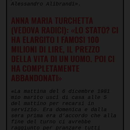
Alessandro Alibrandi».
ANNA MARIA TURCHETTA
(VEDOVA RADICI):
«LO STATO? CI
HA ELARGITO I FAMOSI 100
MILIONI DI LIRE, IL PREZZO
DELLA VITA DI UN UOMO. POI CI
HA COMPLETAMENTE
ABBANDONATI»
«
La mattina del 6 dicembre 1981
mio marito uscì di casa alle 5
del mattino per recarsi in
servizio. Era domenica e dalla
sera prima era d’accordo che alla
fine del turno ci avrebbe
raggiunto per pranzare tutti