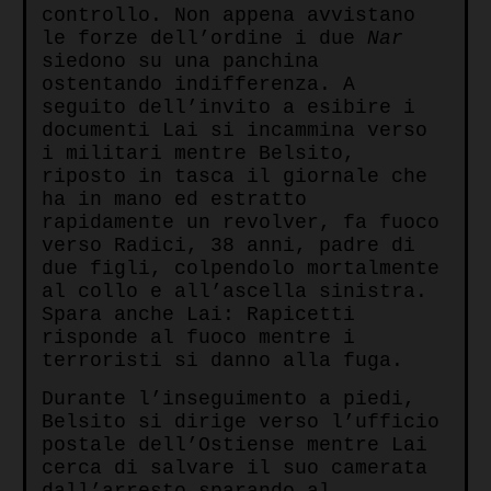
controllo. Non appena avvistano
le forze dell’ordine i due
Nar
siedono su una panchina
ostentando indifferenza. A
seguito dell’invito a esibire i
documenti Lai si incammina verso
i militari mentre Belsito,
riposto in tasca il giornale che
ha in mano ed estratto
rapidamente un revolver, fa fuoco
verso Radici, 38 anni, padre di
due figli, colpendolo mortalmente
al collo e all’ascella sinistra.
Spara anche Lai: Rapicetti
risponde al fuoco mentre i
terroristi si danno alla fuga.
Durante l’inseguimento a piedi,
Belsito si dirige verso l’ufficio
postale dell’Ostiense mentre Lai
cerca di salvare il suo camerata
dall’arresto sparando al