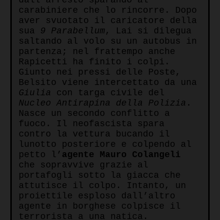
carabiniere che lo rincorre. Dopo
aver svuotato il caricatore della
sua
9 Parabellum
, Lai si dilegua
saltando al volo su un autobus in
partenza; nel frattempo anche
Rapicetti ha finito i colpi.
Giunto nei pressi delle Poste,
Belsito viene intercettato da una
Giulia
con targa civile del
Nucleo Antirapina della Polizia
.
Nasce un secondo conflitto a
fuoco. Il neofascista spara
contro la vettura bucando il
lunotto posteriore e colpendo al
petto l’
agente Mauro Colangeli
che sopravvive grazie al
portafogli sotto la giacca che
attutisce il colpo. Intanto, un
proiettile esploso dall’altro
agente in borghese colpisce il
terrorista a una natica.