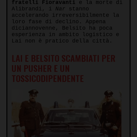
fratelli Fioravanti
e la morte di
Alibrandi, i
Nar
stanno
accelerando irreversibilmente la
loro fase di declino. Appena
diciannovenne, Belsito ha poca
esperienza in ambito logistico e
Lai non è pratico della città.
LAI E BELSITO SCAMBIATI PER
UN PUSHER E UN
TOSSICODIPENDENTE