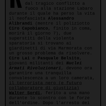
dal tragico conflitto a
fuoco alla stazione Labaro
durante il quale ha perso la vita
il neofascista
Alessandro
Alibrandi
(mentre il poliziotto
Ciro Capobianco
, finito in coma,
morirà il giorno 7), due
superstiti della violenta
sparatoria si trovano ai
giardinetti di via Marmorata con
un grosso problema da risolvere.
Ciro Lai
e
Pasquale Belsito
,
giovani militanti dei
Nuclei
Armati Rivoluzionari
, devono ora
garantire una tranquilla
convalescenza a un loro camerata,
il terrorista nero (e futuro
collaboratore di giustizia)
Walter Sordi
, ferito a una mano
durante lo scontro con le forze
dell’ordine. Dopo l’arresto dei