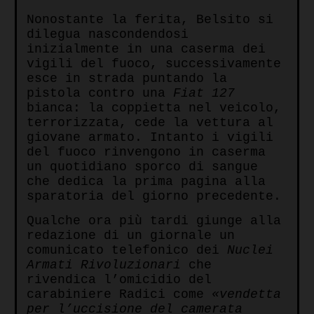
Nonostante la ferita, Belsito si
dilegua nascondendosi
inizialmente in una caserma dei
vigili del fuoco, successivamente
esce in strada puntando la
pistola contro una
Fiat 127
bianca: la coppietta nel veicolo,
terrorizzata, cede la vettura al
giovane armato. Intanto i vigili
del fuoco rinvengono in caserma
un quotidiano sporco di sangue
che dedica la prima pagina alla
sparatoria del giorno precedente.
Qualche ora più tardi giunge alla
redazione di un giornale un
comunicato telefonico dei
Nuclei
Armati Rivoluzionari
che
rivendica l’omicidio del
carabiniere Radici come
«vendetta
per l’uccisione del camerata