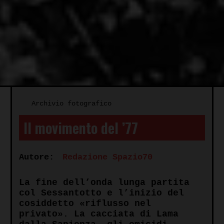
Archivio fotografico
Il movimento del ’77
Autore:
Redazione Spazio70
La fine dell’onda lunga partita
col Sessantotto e l’inizio del
cosiddetto «riflusso nel
privato». La cacciata di Lama