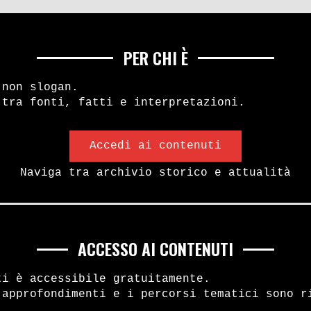
PER CHI È
 non slogan.
 tra fonti, fatti e interpretazioni.
Accedi ai contenuti
Naviga tra archivio storico e attualità
ACCESSO AI CONTENUTI
ti è accessibile gratuitamente.
 approfondimenti e i percorsi tematici sono r