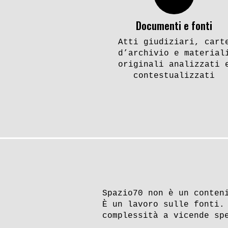
Documenti e fonti
Atti giudiziari, cart
d’archivio e material
originali analizzati 
contestualizzati
Spazio70 non è un conten
È un lavoro sulle fonti.
complessità a vicende sp