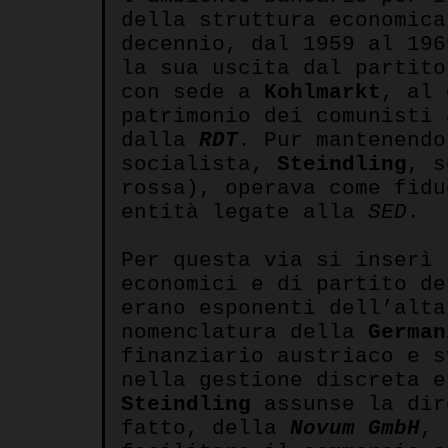
della struttura economic
decennio, dal 1959 al 196
la sua uscita dal partito
con sede a
Kohlmarkt
, al 
patrimonio dei comunisti 
dalla
RDT
. Pur mantenendo
socialista,
Steindling
, 
rossa), operava come fidu
entità legate alla
SED
.
Per questa via si inserì 
economici e di partito de
erano esponenti dell’alta
nomenclatura della
German
finanziario austriaco e s
nella gestione discreta e
Steindling
assunse la dir
fatto, della
Novum GmbH
, 