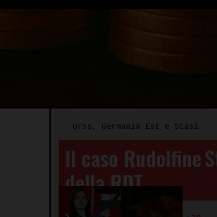
Urss, Germania Est e Stasi
Il caso Rudolfine S
della RDT