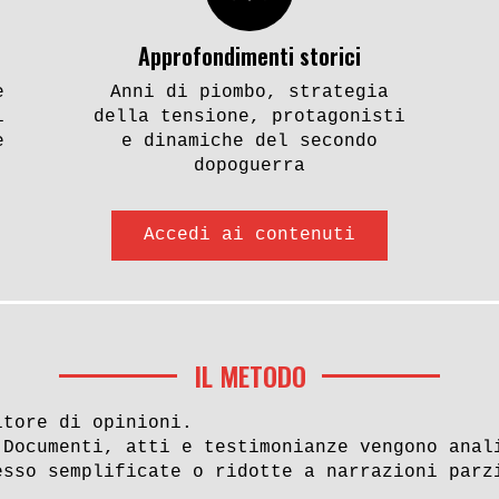
Approfondimenti storici
e
Anni di piombo, strategia
i
della tensione, protagonisti
e
e dinamiche del secondo
dopoguerra
Accedi ai contenuti
IL METODO
itore di opinioni.
 Documenti, atti e testimonianze vengono anal
esso semplificate o ridotte a narrazioni parz