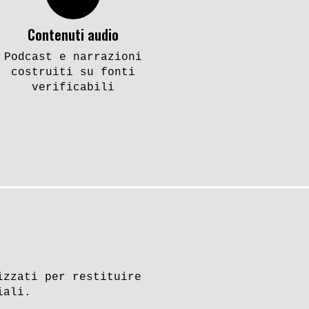
Contenuti audio
Podcast e narrazioni
costruiti su fonti
verificabili
izzati per restituire
iali.