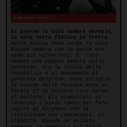
Jorge Rafael Videla
Di giorno la vita sembra normale,
la sera tutto finisce in fretta
.
Nella piazza dove sorge la Casa
Rosada sembra che la gente non
vada più volentieri. E’ raro
vedere una coppia seduta sulle
panchine, tra la statua della
repubblica e il monumento al
generale Belgrano, sono asciutte
le vasche delle fontane dove un
fatale 17 di ottobre (con Peron
al balcone) gli scamiciati si
lavarono i piedi tanto per fare
capire ai borghesi che la
rivoluzione era cominciata. Al
tramonto, quando un soldato
ammaina la bandiera sul tetto