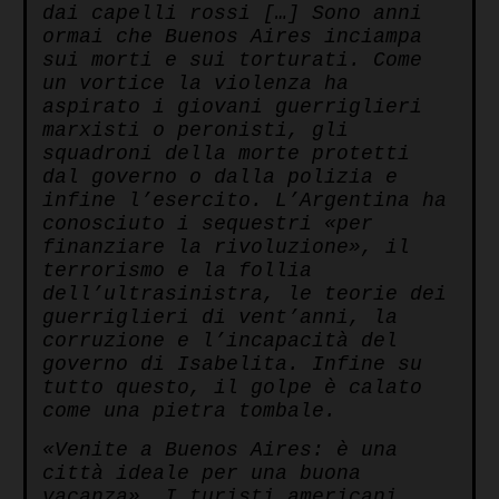
dai capelli rossi […] Sono anni
ormai che Buenos Aires inciampa
sui morti e sui torturati. Come
un vortice la violenza ha
aspirato i giovani guerriglieri
marxisti o peronisti, gli
squadroni della morte protetti
dal governo o dalla polizia e
infine l’esercito. L’Argentina ha
conosciuto i sequestri «per
finanziare la rivoluzione», il
terrorismo e la follia
dell’ultrasinistra, le teorie dei
guerriglieri di vent’anni, la
corruzione e l’incapacità del
governo di Isabelita. Infine su
tutto questo, il golpe è calato
come una pietra tombale.
«Venite a Buenos Aires: è una
città ideale per una buona
vacanza». I turisti americani