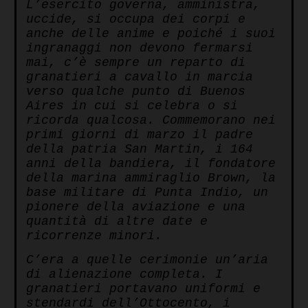
L’esercito governa, amministra,
uccide, si occupa dei corpi e
anche delle anime e poiché i suoi
ingranaggi non devono fermarsi
mai, c’è sempre un reparto di
granatieri a cavallo in marcia
verso qualche punto di Buenos
Aires in cui si celebra o si
ricorda qualcosa. Commemorano nei
primi giorni di marzo il padre
della patria San Martin, i 164
anni della bandiera, il fondatore
della marina ammiraglio Brown, la
base militare di Punta Indio, un
pionere della aviazione e una
quantità di altre date e
ricorrenze minori.
C’era a quelle cerimonie un’aria
di alienazione completa. I
granatieri portavano uniformi e
stendardi dell’Ottocento, i