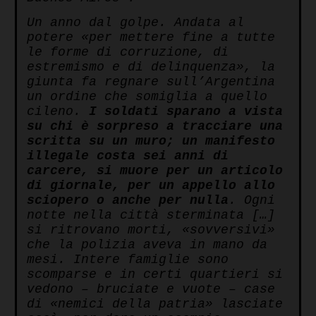
Un anno dal golpe. Andata al
potere «per mettere fine a tutte
le forme di corruzione, di
estremismo e di delinquenza», la
giunta fa regnare sull’Argentina
un ordine che somiglia a quello
cileno.
I soldati sparano a vista
su chi è sorpreso a tracciare una
scritta su un muro; un manifesto
illegale costa sei anni di
carcere, si muore per un articolo
di giornale, per un appello allo
sciopero o anche per nulla
. Ogni
notte nella città sterminata […]
si ritrovano morti, «sovversivi»
che la polizia aveva in mano da
mesi. Intere famiglie sono
scomparse e in certi quartieri si
vedono – bruciate e vuote – case
di «nemici della patria» lasciate