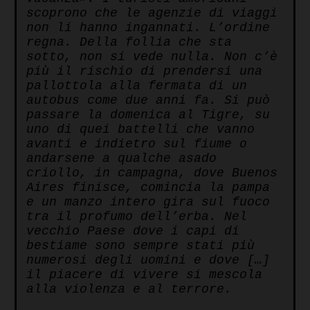
scoprono che le agenzie di viaggi
non li hanno ingannati. L’ordine
regna. Della follia che sta
sotto, non si vede nulla. Non c’è
più il rischio di prendersi una
pallottola alla fermata di un
autobus come due anni fa. Si può
passare la domenica al Tigre, su
uno di quei battelli che vanno
avanti e indietro sul fiume o
andarsene a qualche asado
criollo, in campagna, dove Buenos
Aires finisce, comincia la pampa
e un manzo intero gira sul fuoco
tra il profumo dell’erba. Nel
vecchio Paese dove i capi di
bestiame sono sempre stati più
numerosi degli uomini e dove […]
il piacere di vivere si mescola
alla violenza e al terrore.