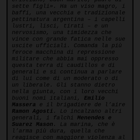
sette figli». Ha un viso magro, i
baffi, una vecchia e tradizionale
pettinatura argentina – i capelli
lustri, lisci, tirati – e un
nervosismo, una timidezza che
vince con grande fatica nelle sue
uscite ufficiali. Comanda la più
feroce macchina di repressione
militare che abbia mai oppresso
questa terra di caudillos e di
generali e si continua a parlare
di lui come di un moderato o di
un liberale. Gli stanno dietro
nella giunta, con i loro vecchi
buoni nomi italiani,
Emilio
Massera
e il brigadiere de l’aire
Ramon Agosti
. Lo incalzano altri
generali, i falchi
Menendes e
Suarez Mason
. La marina, che è
l’arma più dura, quella che
reagisce con maggiore violenza al