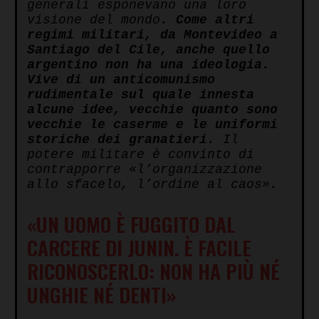
generali esponevano una loro
visione del mondo.
Come altri
regimi militari, da Montevideo a
Santiago del Cile, anche quello
argentino non ha una ideologia.
Vive di un anticomunismo
rudimentale sul quale innesta
alcune idee, vecchie quanto sono
vecchie le caserme e le uniformi
storiche dei granatieri
. Il
potere militare è convinto di
contrapporre «l’organizzazione
allo sfacelo, l’ordine al caos».
«UN UOMO È FUGGITO DAL
CARCERE DI JUNIN. È FACILE
RICONOSCERLO: NON HA PIÙ NÉ
UNGHIE NÉ DENTI»