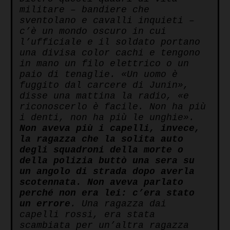
militare – bandiere che
sventolano e cavalli inquieti –
c’è un mondo oscuro in cui
l’ufficiale e il soldato portano
una divisa color cachi e tengono
in mano un filo elettrico o un
paio di tenaglie. «Un uomo è
fuggito dal carcere di Junin»,
disse una mattina la radio, «e
riconoscerlo è facile. Non ha più
i denti, non ha più le unghie».
Non aveva più i capelli, invece,
la ragazza che la solita auto
degli squadroni della morte o
della polizia buttò una sera su
un angolo di strada dopo averla
scotennata. Non aveva parlato
perché non era lei: c’era stato
un errore
. Una ragazza dai
capelli rossi, era stata
scambiata per un’altra ragazza