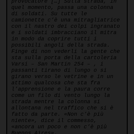
provocatore […] Sulla strada, in
quel momento, passa una colonna
di soldati. Su tutte le
camionette c’è una mitragliatrice
con il nastro dei colpi ingranato
e i soldati imbracciano il mitra
in modo da coprire tutti i
possibili angoli della strada.
Finge di non vederli la gente che
sta sulla porta della cartoleria
Varsi – San Martin 254 – , i
passanti tirano di lungo o si
girano verso le vetrine e in un
attimo qualcosa che sta fra
l’apprensione e la paura corre
come un filo di vento lungo la
strada mentre la colonna si
allontana nel traffico che si è
fatto da parte. «Non c’è più
niente», dice il commesso,
«ancora un poco e non c’è più
Buenos Aires».