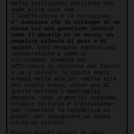
Nelle istituzioni politiche non
vede altra cosa che
l’inefficienza e la corruzione.
E’ convinto che lo sviluppo di un
Paese sia una questione tecnica
come il decollo di un aereo, un
semplice calcolo di pesi e di
spinte
. Così mescola aspirazioni
tecnocratiche a idee di
oltretomba, scambia per
efficienza lo sbattere dei tacchi
e va a cercare la spinta negli
esempi della storia: «Nella vita
dei nostri eroi», disse una di
quelle mattine l’ammiraglio
Massera, «noi argentini dobbiamo
trovare la forza e l’entusiasmo
per rimettere la repubblica in
piedi: per inaugurare un nuovo
ciclo di storia».
Dietro questi quadri di vita