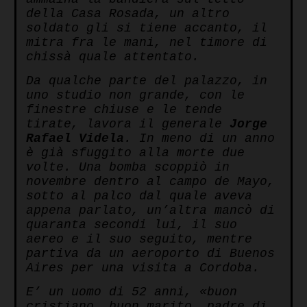
della Casa Rosada, un altro
soldato gli si tiene accanto, il
mitra fra le mani, nel timore di
chissà quale attentato.
Da qualche parte del palazzo, in
uno studio non grande, con le
finestre chiuse e le tende
tirate, lavora il generale
Jorge
Rafael Videla
. In meno di un anno
è già sfuggito alla morte due
volte. Una bomba scoppiò in
novembre dentro al campo de Mayo,
sotto al palco dal quale aveva
appena parlato, un’altra mancò di
quaranta secondi lui, il suo
aereo e il suo seguito, mentre
partiva da un aeroporto di Buenos
Aires per una visita a Cordoba.
E’ un uomo di 52 anni, «buon
cristiano, buon marito, padre di